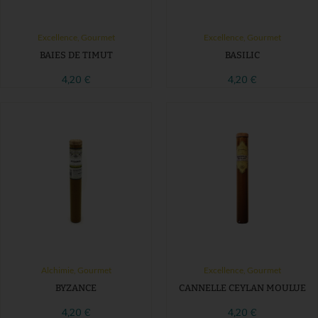
Excellence
,
Gourmet
Excellence
,
Gourmet
BAIES DE TIMUT
BASILIC
4,20
€
4,20
€
Alchimie
,
Gourmet
Excellence
,
Gourmet
BYZANCE
CANNELLE CEYLAN MOULUE
4,20
€
4,20
€