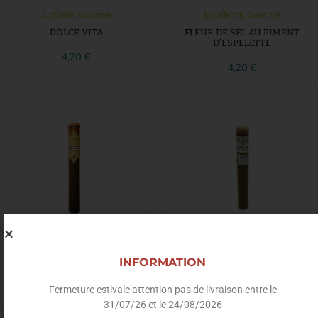
Alchimie
,
Gourmet
Excellence
,
Gourmet
DOLCE VITA
FLEUR DE SEL AU PIMENT
D’ESPELETTE
4,20
€
4,20
€
Excellence
,
Gourmet
Alchimie
,
Gourmet
INFORMATION
HERBES DE PROVENCE
L’APPEL DE LA FORÊT
Fermeture estivale attention pas de livraison entre le
4,20
€
4,20
€
31/07/26 et le 24/08/2026