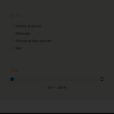
Épices
Herbes & épices
Mélanges
Poivres et faux poivres
Sels
Prix
0
€
—
268
€