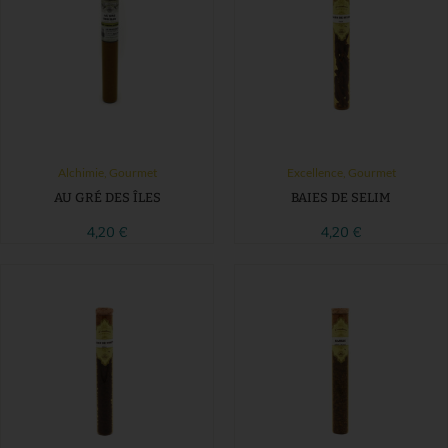
Alchimie
,
Gourmet
Excellence
,
Gourmet
AU GRÉ DES ÎLES
BAIES DE SELIM
4,20
€
4,20
€