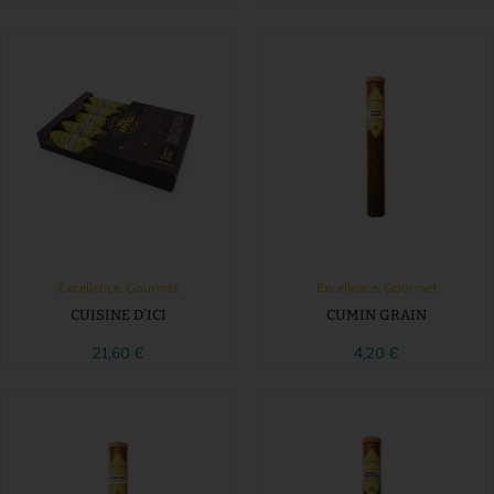
Excellence
,
Gourmet
Excellence
,
Gourmet
CUISINE D’ICI
CUMIN GRAIN
21,60
€
4,20
€