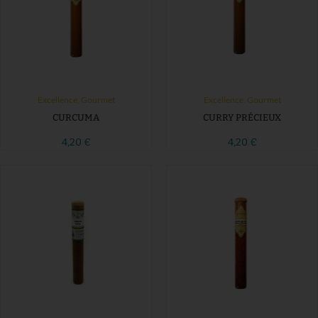
Excellence
,
Gourmet
Excellence
,
Gourmet
CURCUMA
CURRY PRÉCIEUX
4,20
€
4,20
€