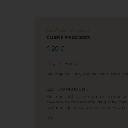
Excellence
/
Gourmet
CURRY PRÉCIEUX
4,20
€
Origine : France
Mélange de Curry précieux en tube jaune
LES + DU PRODUIT :
Mélange subtil de curcuma, de cumin, de
cayenne, de cardamome, de girofle, macis
parfumer du poisson, des crevettes ou e
18 g