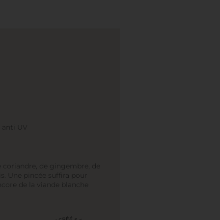
 anti UV
 coriandre, de gingembre, de
. Une pincée suffira pour
ncore de la viande blanche