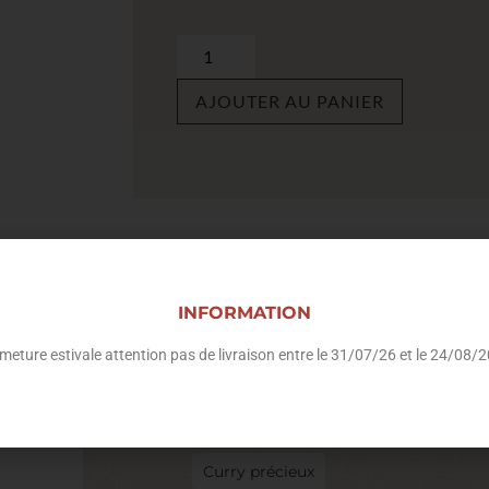
AJOUTER AU PANIER
INFORMATION
meture estivale attention pas de livraison entre le 31/07/26 et le 24/08/
Curry précieux