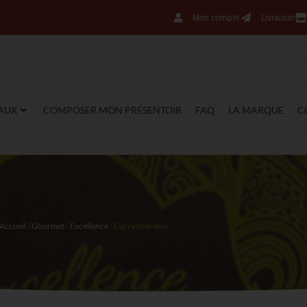
Mon compte
Livraison
AUX
COMPOSER MON PRÉSENTOIR
FAQ
LA MARQUE
C
Accueil
/
Gourmet
/
Excellence
/ Curry précieux