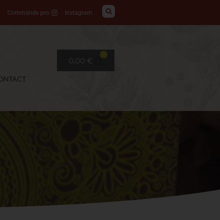
Commande pro
Instagram
0
0,00
€
ONTACT