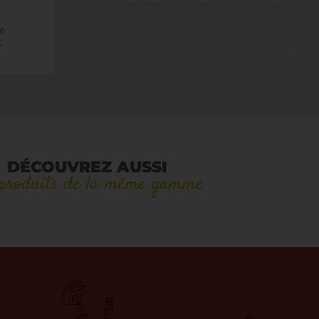
e
e
DÉCOUVREZ AUSSI
 produits de la même gamme