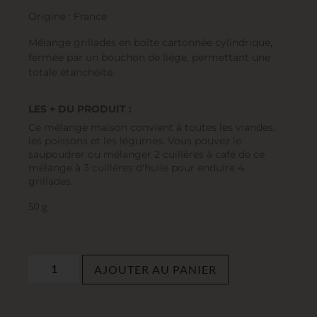
Origine : France
Mélange grillades en boîte cartonnée cylindrique,
fermée par un bouchon de liège, permettant une
totale étanchéité.
LES + DU PRODUIT :
Ce mélange maison convient à toutes les viandes,
les poissons et les légumes. Vous pouvez le
saupoudrer ou mélanger 2 cuillères à café de ce
mélange à 3 cuilléres d'huile pour enduire 4
grillades.
50 g
AJOUTER AU PANIER