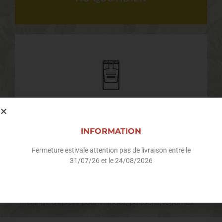
Boîte
carton
INFORMATION
Fermeture estivale attention pas de livraison entre le
31/07/26 et le 24/08/2026
Composition :
Recettes :
Mélange d’épices pour viandes, poissons, légumes