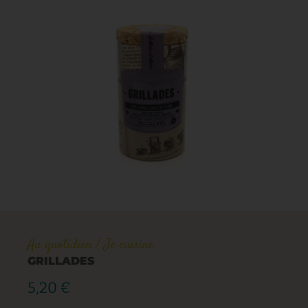
Au quotidien
/
Je cuisine
GRILLADES
5,20
€